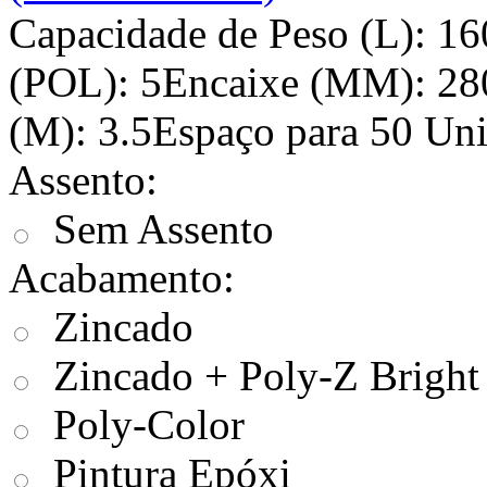
Capacidade de Peso (L): 16
(POL): 5Encaixe (MM): 28
(M): 3.5Espaço para 50 Uni
Assento:
Sem Assento
Acabamento:
Zincado
Zincado + Poly-Z Bright
Poly-Color
Pintura Epóxi