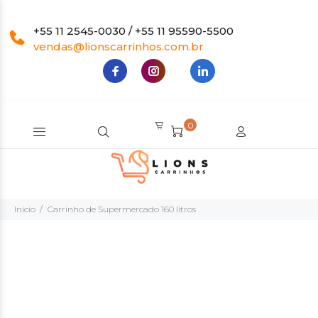
+55 11 2545-0030 / +55 11 95590-5500
vendas@lionscarrinhos.com.br
0
Início
Carrinho de Supermercado 160 litros