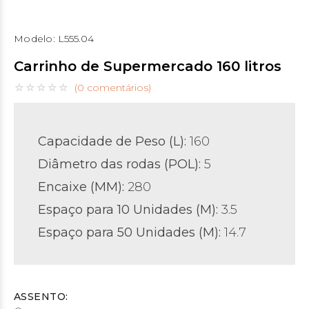
Modelo:
L555.04
Carrinho de Supermercado 160 litros
(0 comentários)
Capacidade de Peso (L):
160
Diâmetro das rodas (POL)
:
5
Encaixe (MM):
280
Espaço para 10 Unidades (M):
3.5
Espaço para 50 Unidades
(M):
14.7
ASSENTO: