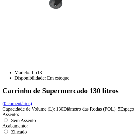
Modelo:
L513
Disponibilidade:
Em estoque
Carrinho de Supermercado 130 litros
(0 comentários)
Capacidade de Volume (L): 130Diâmetro das Rodas (POL): 5Espaço p
Assento:
Sem Assento
Acabamento:
Zincado