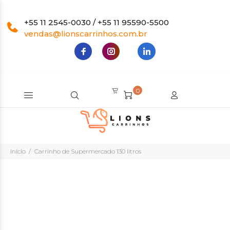
+55 11 2545-0030 / +55 11 95590-5500
vendas@lionscarrinhos.com.br
0
Início
Carrinho de Supermercado 130 litros