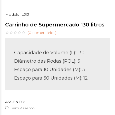
Modelo:
L513
Carrinho de Supermercado 130 litros
(0 comentários)
Capacidade de Volume (L):
130
Diâmetro das Rodas (POL)
:
5
Espaço para 10 Unidades (M):
3
Espaço para 50 Unidades (M):
12
ASSENTO:
Sem Assento