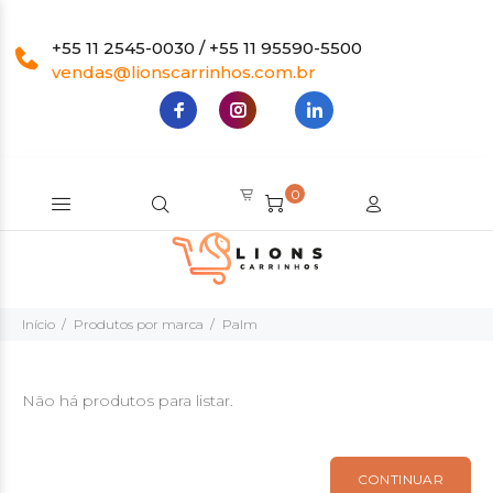
+55 11 2545-0030 / +55 11 95590-5500
vendas@lionscarrinhos.com.br
0
Início
Produtos por marca
Palm
Não há produtos para listar.
CONTINUAR