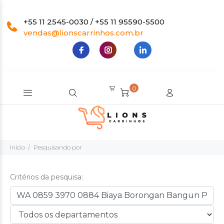
+55 11 2545-0030 / +55 11 95590-5500
vendas@lionscarrinhos.com.br
0
Início
Pesquisando por
Critérios da pesquisa: