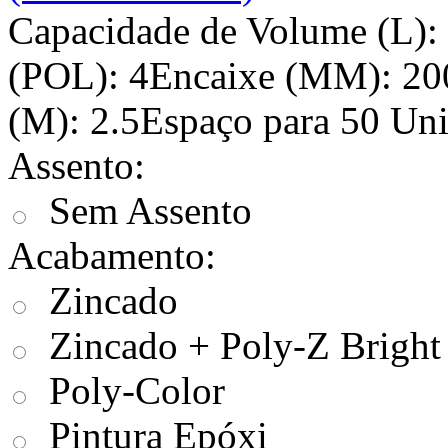
Capacidade de Volume (L):
(POL): 4Encaixe (MM): 20
(M): 2.5Espaço para 50 Uni
Assento:
Sem Assento
Acabamento:
Zincado
Zincado + Poly-Z Bright
Poly-Color
Pintura Epóxi