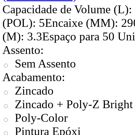
Capacidade de Volume (L):
(POL): 5Encaixe (MM): 29
(M): 3.3Espaço para 50 Uni
Assento:
Sem Assento
Acabamento:
Zincado
Zincado + Poly-Z Bright
Poly-Color
Pintura Epóxi