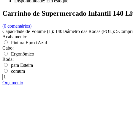
Disponibilidade:
Em estoque
Carrinho de Supermercado Infantil 140 Li
(0 comentários)
Capacidade de Volume (L): 140Diâmetro das Rodas (POL): 5Compri
Acabamento:
Pintura Epóxi Azul
Cabo:
Ergonômico
Roda:
para Esteira
comum
Orçamento