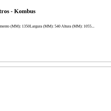
tros - Kombus
mento (MM): 1350Largura (MM): 540 Altura (MM): 1055...