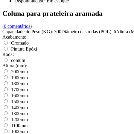
Disponibilidade:
Em estoque
Coluna para prateleira aramada
(0 comentários)
Capacidade de Peso (KG): 300Diâmetro das rodas (POL): 6Altura 
Acabamento:
Cromado
Pintura Epóxi
Roda:
comum
Altura (mm):
2000mm
1900mm
1800mm
1700mm
1600mm
1500mm
1400mm
1300mm
1200mm
1100mm
1000mm