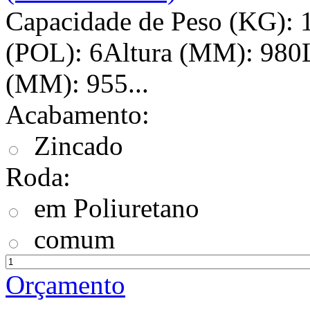
Capacidade de Peso (KG): 
(POL): 6Altura (MM): 98
(MM): 955...
Acabamento:
Zincado
Roda:
em Poliuretano
comum
Orçamento