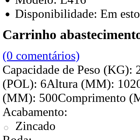
Disponibilidade:
Em esto
Carrinho abasteciment
(0 comentários)
Capacidade de Peso (KG): 
(POL): 6Altura (MM): 102
(MM): 500Comprimento (M
Acabamento:
Zincado
Roda: