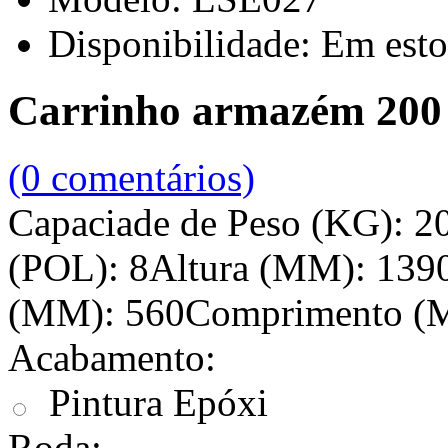
Disponibilidade:
Em esto
Carrinho armazém 20
(0 comentários)
Capaciade de Peso (KG): 2
(POL): 8Altura (MM): 139
(MM): 560Comprimento (M
Acabamento:
Pintura Epóxi
Roda: