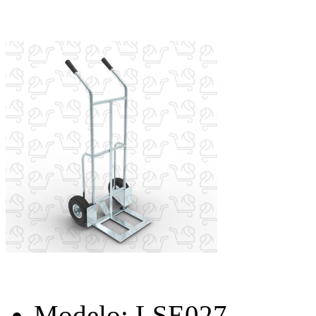
Modelo:
LSE027