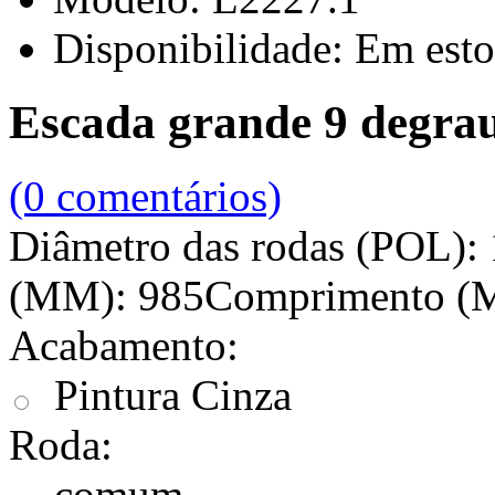
Disponibilidade:
Em esto
Escada grande 9 degrau
(0 comentários)
Diâmetro das rodas (POL):
(MM): 985Comprimento (M
Acabamento:
Pintura Cinza
Roda:
comum