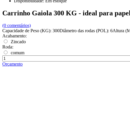
Disponibilidade:
Em estoque
Carrinho Gaiola 300 KG - ideal para pape
(0 comentários)
Capacidade de Peso (KG): 300Diâmetro das rodas (POL): 6Altura 
Acabamento:
Zincado
Roda:
comum
Orçamento