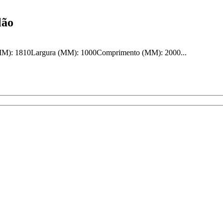
lão
(MM): 1810Largura (MM): 1000Comprimento (MM): 2000...