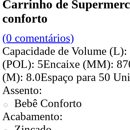
Carrinho de Supermerca
conforto
(0 comentários)
Capacidade de Volume (L):
(POL): 5Encaixe (MM): 87
(M): 8.0Espaço para 50 Uni
Assento:
Bebê Conforto
Acabamento:
Zincado