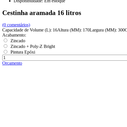
Disponibilidade:
Em estoque
Cestinha aramada 16 litros
(0 comentários)
Capacidade de Volume (L): 16Altura (MM): 170Largura (MM): 300
Acabamento:
Zincado
Zincado + Poly-Z Bright
Pintura Epóxi
Orçamento