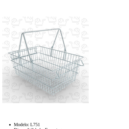
Modelo:
L751