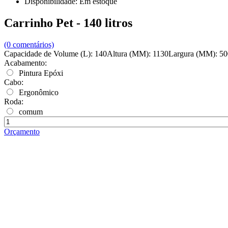
Disponibilidade:
Em estoque
Carrinho Pet - 140 litros
(0 comentários)
Capacidade de Volume (L): 140Altura (MM): 1130Largura (MM): 5
Acabamento:
Pintura Epóxi
Cabo:
Ergonômico
Roda:
comum
Orçamento