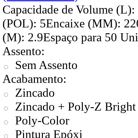
Capacidade de Volume (L):
(POL): 5Encaixe (MM): 22
(M): 2.9Espaço para 50 Uni
Assento:
Sem Assento
Acabamento:
Zincado
Zincado + Poly-Z Bright
Poly-Color
Pintura Epóxi