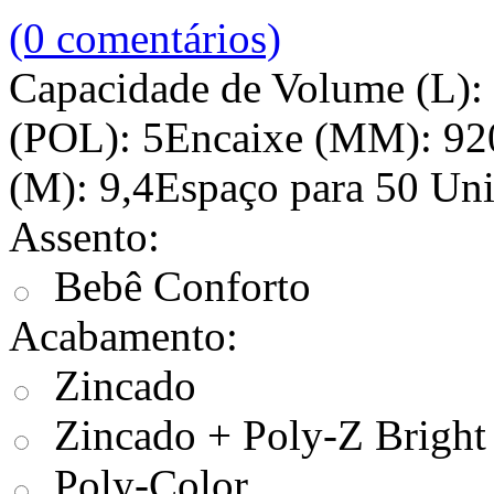
(0 comentários)
Capacidade de Volume (L):
(POL): 5Encaixe (MM): 92
(M): 9,4Espaço para 50 Uni
Assento:
Bebê Conforto
Acabamento:
Zincado
Zincado + Poly-Z Bright
Poly-Color