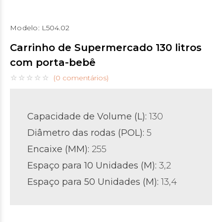
Modelo:
L504.02
Carrinho de Supermercado 130 litros
com porta-bebê
(0 comentários)
Capacidade de Volume (L):
130
Diâmetro das rodas (POL)
:
5
Encaixe (MM):
255
Espaço para 10 Unidades (M):
3,2
Espaço para 50 Unidades (M):
13,4