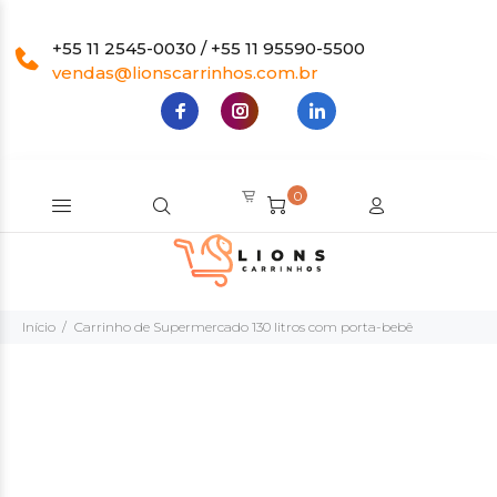
+55 11 2545-0030 / +55 11 95590-5500
vendas@lionscarrinhos.com.br
0
Início
Carrinho de Supermercado 130 litros com porta-bebê