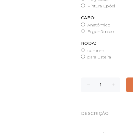
Pintura Epóxi
CABO:
Anatômico
Ergonômico
RODA:
comum
para Esteira
DESCRIÇÃO