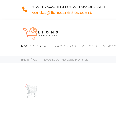
+55 11 2545-0030 / +55 11 95590-5500
vendas@lionscarrinhos.com.br
PÁGINA INICIAL
PRODUTOS
A LIONS
SERVI
Início
Carrinho de Supermercado 140 litros