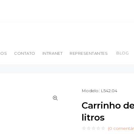
BLOG
ÇOS
CONTATO
INTRANET
REPRESENTANTES
Modelo:
L542.04
Carrinho d
litros
(0 comentár