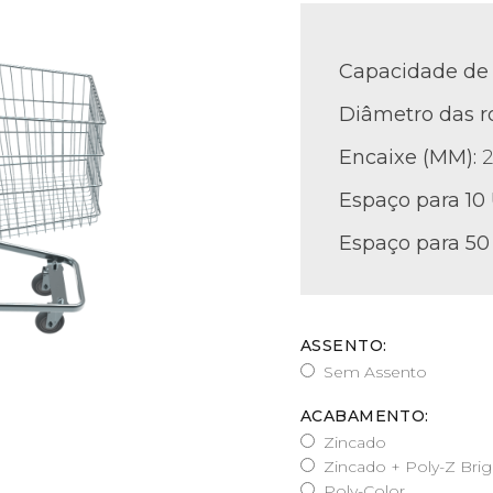
Capacidade de 
Diâmetro das r
Encaixe (MM):
Espaço para 10
Espaço para 50
ASSENTO:
Sem Assento
ACABAMENTO:
Zincado
Zincado + Poly-Z Brig
Poly-Color