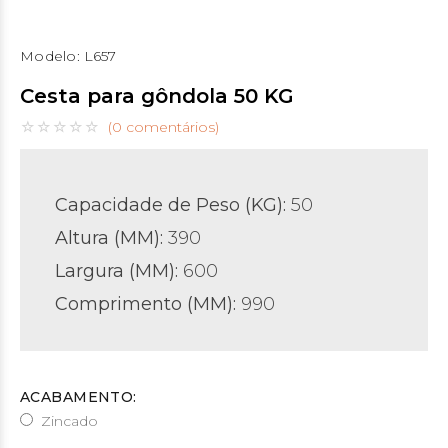
Modelo:
L657
Cesta para gôndola 50 KG
(0 comentários)
Capacidade de Peso (KG):
50
Altura (MM):
390
Largura (MM):
600
Comprimento (MM):
990
ACABAMENTO:
Zincado