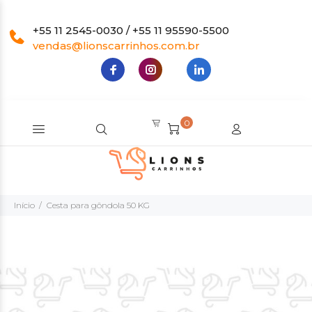
+55 11 2545-0030 / +55 11 95590-5500
vendas@lionscarrinhos.com.br
0
Início
Cesta para gôndola 50 KG