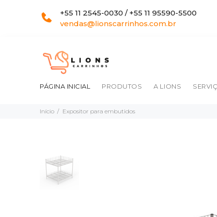
+55 11 2545-0030 / +55 11 95590-5500
vendas@lionscarrinhos.com.br
PÁGINA INICIAL
PRODUTOS
A LIONS
SERVI
Início
Expositor para embutidos