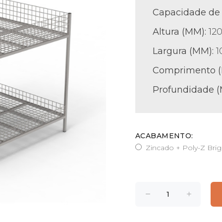
Capacidade de 
Altura (MM):
12
Largura (MM):
1
Comprimento 
Profundidade 
ACABAMENTO:
Zincado + Poly-Z Brig