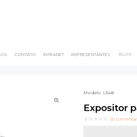
BLOG
ÇOS
CONTATO
INTRANET
REPRESENTANTES
Modelo:
L648
Expositor 
(0 comentár