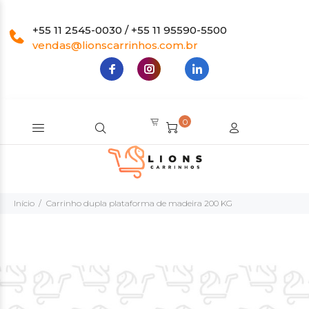
+55 11 2545-0030 / +55 11 95590-5500
vendas@lionscarrinhos.com.br
0
Início
Carrinho dupla plataforma de madeira 200 KG