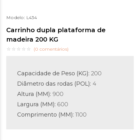
Modelo:
L434
Carrinho dupla plataforma de
madeira 200 KG
(0 comentários)
Capacidade de Peso (KG):
200
Diâmetro das rodas (POL)
:
4
Altura (MM):
900
Largura (MM):
600
Comprimento (MM):
1100