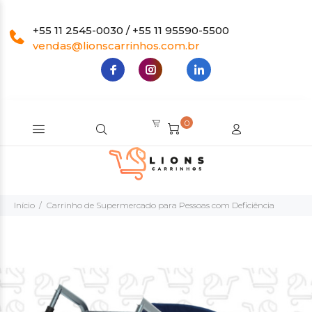
+55 11 2545-0030 / +55 11 95590-5500
vendas@lionscarrinhos.com.br
0
Início
Carrinho de Supermercado para Pessoas com Deficiência