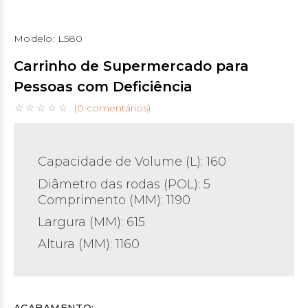
Modelo:
L580
Carrinho de Supermercado para
Pessoas com Deficiência
(0 comentários)
Capacidade de Volume (L):
160
Diâmetro das rodas (POL)
:
5
Comprimento (MM): 1190
Largura (MM): 615
Altura (MM): 1160