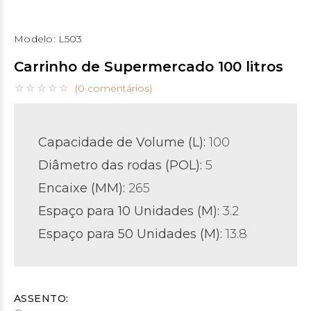
Modelo:
L503
Carrinho de Supermercado 100 litros
(0 comentários)
Capacidade de Volume (L):
100
Diâmetro das rodas (POL)
:
5
Encaixe (MM):
265
Espaço para 10 Unidades (M):
3.2
Espaço para 50 Unidades (M):
13.8
ASSENTO: