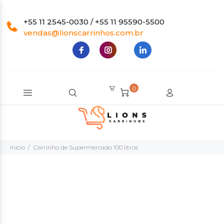
+55 11 2545-0030 / +55 11 95590-5500
vendas@lionscarrinhos.com.br
0
Início
Carrinho de Supermercado 100 litros