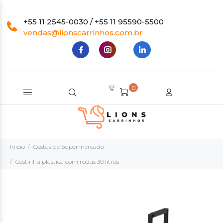
+55 11 2545-0030 / +55 11 95590-5500
vendas@lionscarrinhos.com.br
0
Início
Cestas de Supermercado
Cestinha plástica com rodas 30 litros