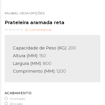
Modelo:
VEJA-OPÇÕES
Prateleira aramada reta
(0 comentários)
Capacidade de Peso (KG):
200
Altura (MM):
150
Largura (MM):
800
Comprimento (MM):
1200
ACABAMENTO:
Cromado
Zincado