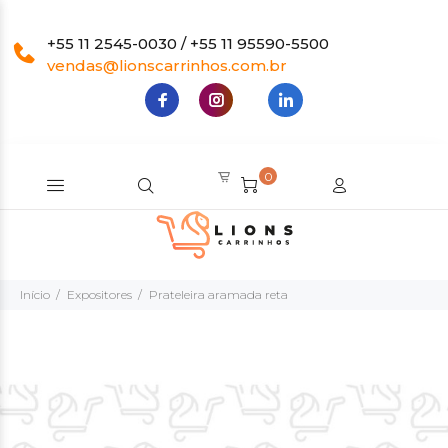
+55 11 2545-0030 / +55 11 95590-5500
vendas@lionscarrinhos.com.br
0
Início
Expositores
Prateleira aramada reta