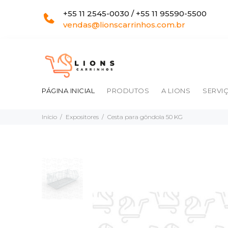
+55 11 2545-0030 / +55 11 95590-5500
vendas@lionscarrinhos.com.br
PÁGINA INICIAL
PRODUTOS
A LIONS
SERVI
Início
Expositores
Cesta para gôndola 50 KG