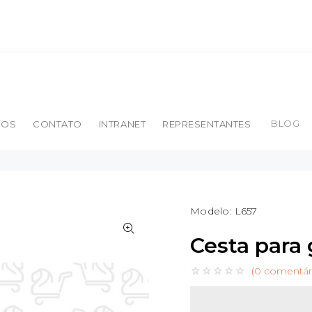
BLOG
ÇOS
CONTATO
INTRANET
REPRESENTANTES
Modelo:
L657
Cesta para
(0 comentár