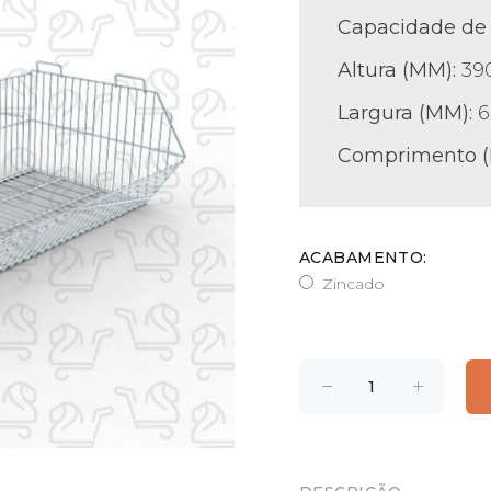
Capacidade de 
Altura (MM):
39
Largura (MM):
6
Comprimento 
ACABAMENTO:
Zincado