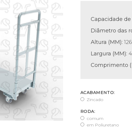
Capacidade de 
Diâmetro das r
Altura (MM):
12
Largura (MM):
4
Comprimento 
ACABAMENTO:
Zincado
RODA:
comum
em Poliuretano