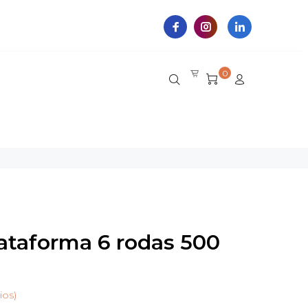
0
lataforma 6 rodas 500
ios)