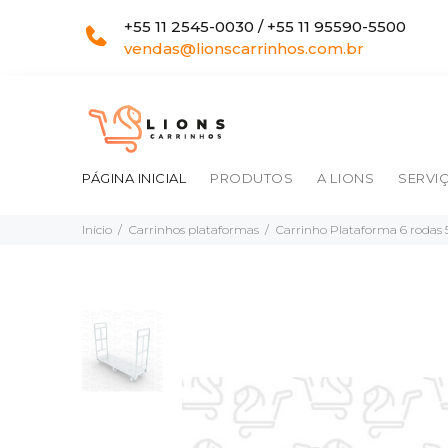
+55 11 2545-0030 / +55 11 95590-5500
vendas@lionscarrinhos.com.br
PÁGINA INICIAL
PRODUTOS
A LIONS
SERVI
Início
Carrinhos plataformas
Carrinho Plataforma 6 rodas