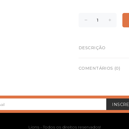
DESCRIÇÃO
COMENTÁRIOS (0)
INSCRE
Lions - Todos os direitos reservados!