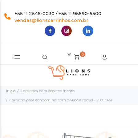
+55 11 2545-0030 / +55 11 95590-5500
vendas@lionscarrinhos.com.br
0
Início
Carrinhos para abastecimento
Carrinho para condomínio com divisória móvel - 250 litros