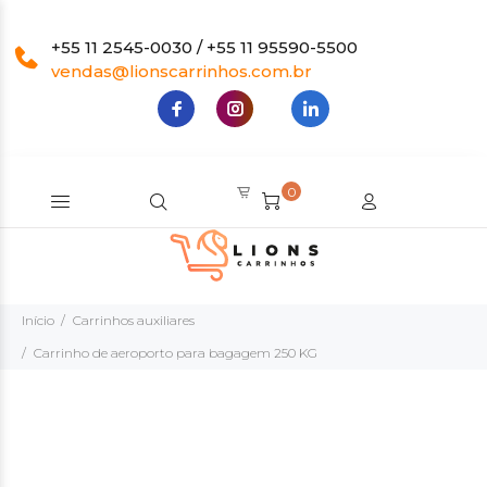
+55 11 2545-0030 / +55 11 95590-5500
vendas@lionscarrinhos.com.br
0
Início
Carrinhos auxiliares
Carrinho de aeroporto para bagagem 250 KG