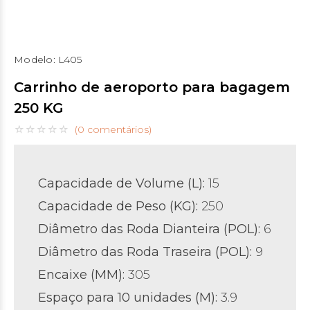
Modelo:
L405
Carrinho de aeroporto para bagagem
250 KG
(0 comentários)
Capacidade de Volume (L)
:
15
Capacidade de Peso (KG)
:
250
Diâmetro das Roda Dianteira (POL)
:
6
Diâmetro das Roda Traseira (POL)
:
9
Encaixe (MM):
305
Espaço para 10 unidades (M):
3.9