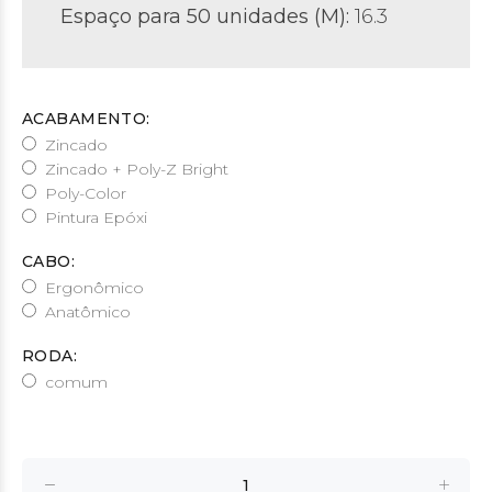
Espaço para 50 unidades (M):
16.3
ACABAMENTO:
Zincado
Zincado + Poly-Z Bright
Poly-Color
Pintura Epóxi
CABO:
Ergonômico
Anatômico
RODA:
comum