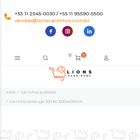
+55 11 2545-0030 / +55 11 95590-5500
vendas@lionscarrinhos.com.br
0
Início
Carrinhos auxiliares
Carrinho tartaruga 200 KG 600x400mm