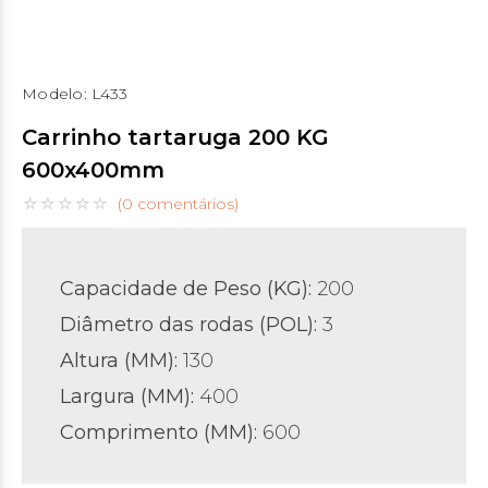
Modelo:
L433
Carrinho tartaruga 200 KG
600x400mm
(0 comentários)
Capacidade de Peso (KG):
200
Diâmetro das rodas (POL)
:
3
Altura (MM):
130
Largura (MM):
400
Comprimento (MM):
600