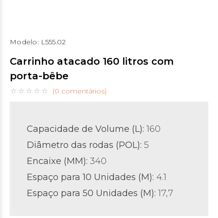
Modelo:
L555.02
Carrinho atacado 160 litros com
porta-bêbe
(0 comentários)
Capacidade de Volume (L):
160
Diâmetro das rodas (POL)
:
5
Encaixe (MM):
340
Espaço para 10 Unidades (M):
4.1
Espaço para 50 Unidades (M):
17,7