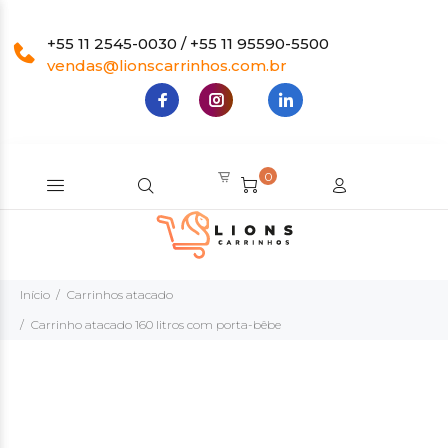
+55 11 2545-0030 / +55 11 95590-5500
vendas@lionscarrinhos.com.br
0
Início
Carrinhos atacado
Carrinho atacado 160 litros com porta-bêbe