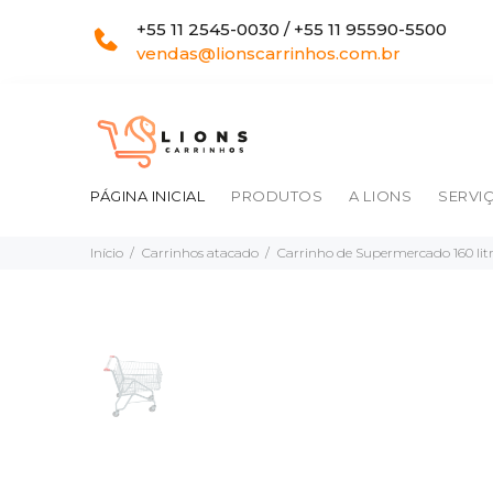
+55 11 2545-0030 / +55 11 95590-5500
vendas@lionscarrinhos.com.br
PÁGINA INICIAL
PRODUTOS
A LIONS
SERVI
Início
Carrinhos atacado
Carrinho de Supermercado 160 lit