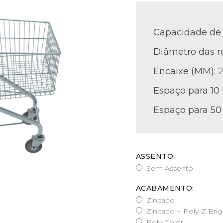
Capacidade de 
Diâmetro das r
Encaixe (MM):
Espaço para 10
Espaço para 50
ASSENTO:
Sem Assento
ACABAMENTO:
Zincado
Zincado + Poly-Z Brig
Poly-Color