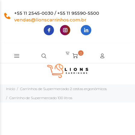
+55 11 2545-0030 / +55 11 95590-5500
vendas@lionscarrinhos.com.br
0
Início
Carrinhos de Supermercado 2 cestas ergonômicos
Carrinho de Supermercado 100 litros