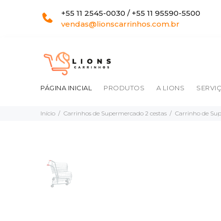
+55 11 2545-0030 / +55 11 95590-5500
vendas@lionscarrinhos.com.br
PÁGINA INICIAL
PRODUTOS
A LIONS
SERVI
Início
Carrinhos de Supermercado 2 cestas
Carrinho de Sup