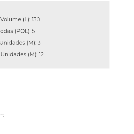
Volume (L):
130
odas (POL)
:
5
 Unidades (M):
3
 Unidades (M):
12
ht