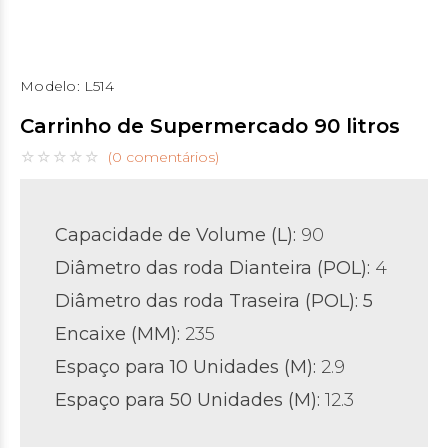
Modelo:
L514
Carrinho de Supermercado 90 litros
(0 comentários)
Capacidade de Volume (L):
90
Diâmetro das roda Dianteira (POL)
:
4
Diâmetro das roda Traseira (POL)
: 5
Encaixe (MM):
235
Espaço para 10 Unidades (M):
2.9
Espaço para 50 Unidades (M):
12.3