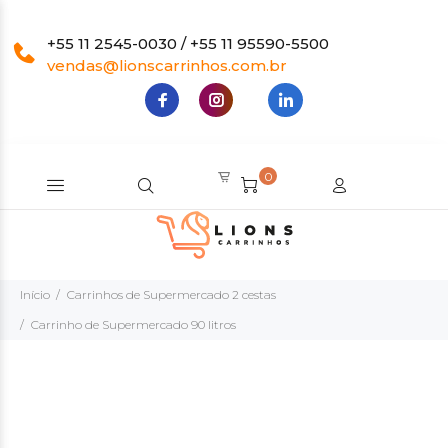
+55 11 2545-0030 / +55 11 95590-5500
vendas@lionscarrinhos.com.br
0
Início
Carrinhos de Supermercado 2 cestas
Carrinho de Supermercado 90 litros