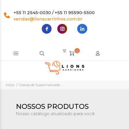
+55 11 2545-0030 / +55 11 95590-5500
vendas@lionscarrinhos.com.br
0
Início
Cestas de Supermercado
NOSSOS PRODUTOS
Nosso catálogo atualizado para você.