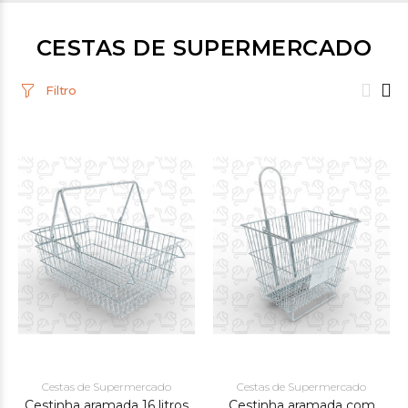
CESTAS DE SUPERMERCADO
Filtro
Cestas de Supermercado
Cestas de Supermercado
Cestinha aramada 16 litros
Cestinha aramada com