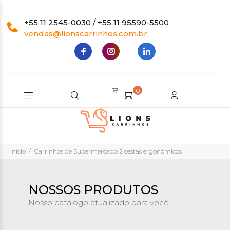
+55 11 2545-0030 / +55 11 95590-5500
vendas@lionscarrinhos.com.br
0
Início
Carrinhos de Supermercado 2 cestas ergonômicos
NOSSOS PRODUTOS
Nosso catálogo atualizado para você.