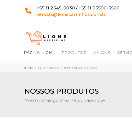
+55 11 2545-0030 / +55 11 95590-5500
vendas@lionscarrinhos.com.br
PÁGINA INICIAL
PRODUTOS
A LIONS
SERVI
Início
Carrinhos de Supermercado 1 cesta
NOSSOS PRODUTOS
Nosso catálogo atualizado para você.