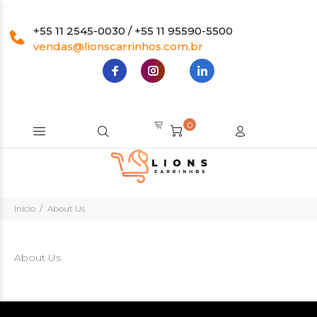
+55 11 2545-0030 / +55 11 95590-5500
vendas@lionscarrinhos.com.br
0
Início
About Us
About Us