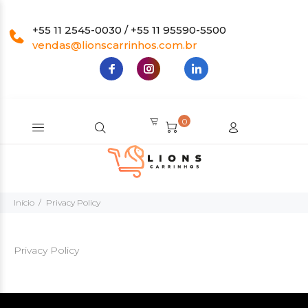
+55 11 2545-0030 / +55 11 95590-5500
vendas@lionscarrinhos.com.br
0
Início
Privacy Policy
Privacy Policy